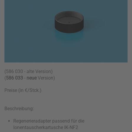
(586 030 - alte Version)
(
586 033
-
neue
Version)
Preise (in €/Stck.)
Beschreibung:
Regenerieradapter passend für die
Ionentauscherkartusche IK-NF2