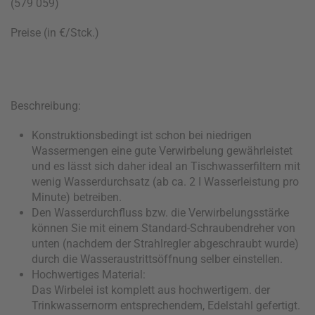
(579 059)
Preise (in €/Stck.)
Beschreibung:
Konstruktionsbedingt ist schon bei niedrigen
Wassermengen eine gute Verwirbelung gewährleistet
und es lässt sich daher ideal an Tischwasserfiltern mit
wenig Wasserdurchsatz (ab ca. 2 I Wasserleistung pro
Minute) betreiben.
Den Wasserdurchfluss bzw. die Verwirbelungsstärke
können Sie mit einem Standard-Schraubendreher von
unten (nachdem der Strahlregler abgeschraubt wurde)
durch die Wasseraustrittsöffnung selber einstellen.
Hochwertiges Material:
Das Wirbelei ist komplett aus hochwertigem. der
Trinkwassernorm entsprechendem, Edelstahl gefertigt.