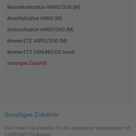
Wasserhahnsätze VARIO/DUO (M)
Anschlußsätze VARIO (M)
Schlauchsätze VARIO/DUO (M)
diverse ETZ VARIO/DUO (M)
diverse ETZ SANUNO/GO travel
sonstiges Zubehör
Übersicht der verwendeten Dichtungen in CARBONIT-
Filtergehäusen
Regenerieradapter IK NF2
Verwirbler Sanuno Vital
Sonstiges Zubehör
Hier finden Sie Zubehör für die allgemeine Verwendung mit
CARBONIT-Produkten.