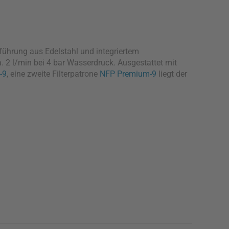
rführung aus Edelstahl und integriertem
. 2 l/min bei 4 bar Wasserdruck. Ausgestattet mit
-9
, eine zweite Filterpatrone
NFP Premium-9
liegt der