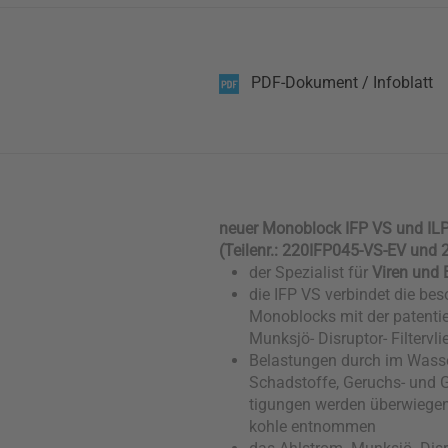
PDF-Dokument
/ Infoblatt
neuer Monoblock IFP VS und IL
(Teilenr.: 220IFP045-VS-EV und
der Spezialist für
Viren und 
die IFP VS verbindet die bes
Monoblocks mit der patentie
Munksjö- Disruptor- Filtervli
Belastungen durch im Wasse
Schadstoffe, Geruchs- und
tigungen werden überwiegend
kohle entnommen