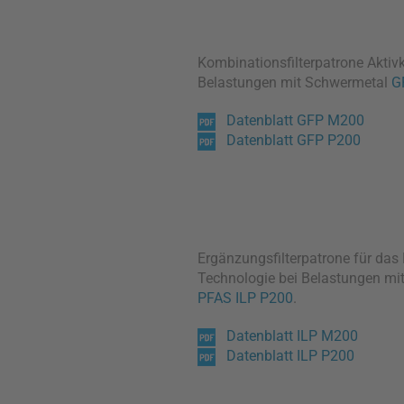
Kombinationsfilterpatrone Aktiv
Belastungen mit Schwermetal
G
Datenblatt GFP M200
Datenblatt GFP P200
Ergänzungsfilterpatrone für das
Technologie bei Belastungen mi
PFAS ILP P200
.
Datenblatt ILP M200
Datenblatt ILP P200