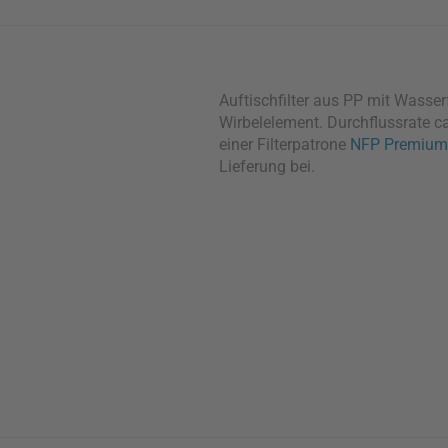
Auftischfilter aus PP mit Wasse
Wirbelelement. Durchflussrate ca
einer Filterpatrone
NFP Premium
Lieferung bei.