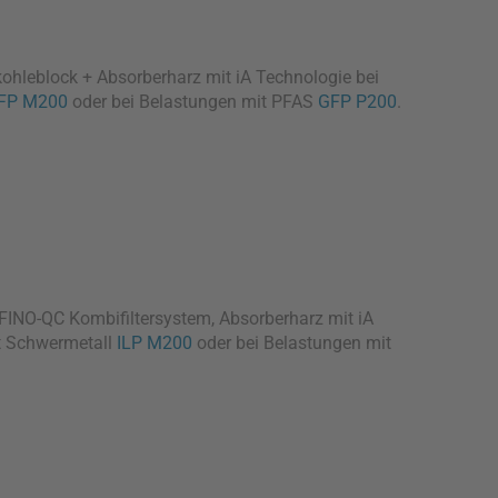
kohleblock + Absorberharz mit iA Technologie bei
FP M200
oder bei Belastungen mit PFAS
GFP P200
.
 FINO-QC Kombifiltersystem, Absorberharz mit iA
t Schwermetall
ILP M200
oder bei Belastungen mit