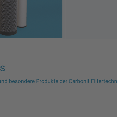
es
d besondere Produkte der Carbonit Filtertechni