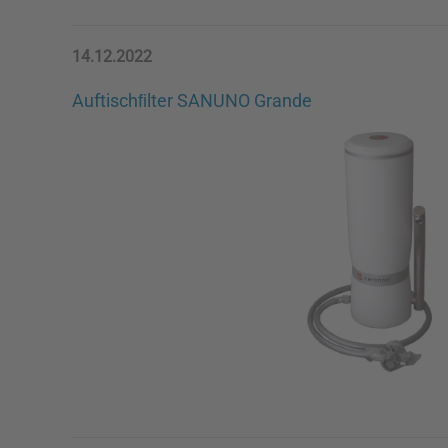
14.12.2022
Auftischﬁlter
SANUNO Grande